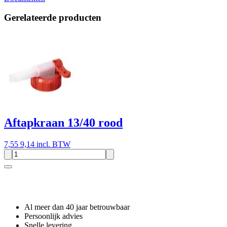
Gerelateerde producten
Aftapkraan 13/40 rood
7,55
9,14 incl. BTW
Waarom GROS?
Al meer dan 40 jaar betrouwbaar
Persoonlijk advies
Snelle levering