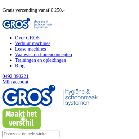
Gratis verzending vanaf € 250,-
Over GROS
Verhuur machines
Lease machines
Vaatwas- en linnenconcepten
Trainingen en opleidingen
Blog
0492 390221
Mijn account