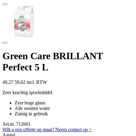
Green Care BRILLANT
Perfect 5 L
49,27
59,62 incl. BTW
Zeer krachtig spoelmiddel
Zeer hoge glans
Alle soorten water
Zuinig in gebruik
Art.nr. 712601
Wilt u een offerte op maat? Neem contact op >
Aantal