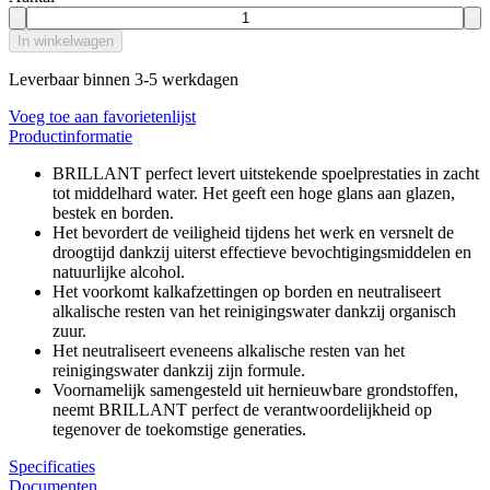
In winkelwagen
Leverbaar binnen 3-5 werkdagen
Voeg toe aan favorietenlijst
Productinformatie
BRILLANT perfect levert uitstekende spoelprestaties in zacht
tot middelhard water. Het geeft een hoge glans aan glazen,
bestek en borden.
Het bevordert de veiligheid tijdens het werk en versnelt de
droogtijd dankzij uiterst effectieve bevochtigingsmiddelen en
natuurlijke alcohol.
Het voorkomt kalkafzettingen op borden en neutraliseert
alkalische resten van het reinigingswater dankzij organisch
zuur.
Het neutraliseert eveneens alkalische resten van het
reinigingswater dankzij zijn formule.
Voornamelijk samengesteld uit hernieuwbare grondstoffen,
neemt BRILLANT perfect de verantwoordelijkheid op
tegenover de toekomstige generaties.
Specificaties
Documenten