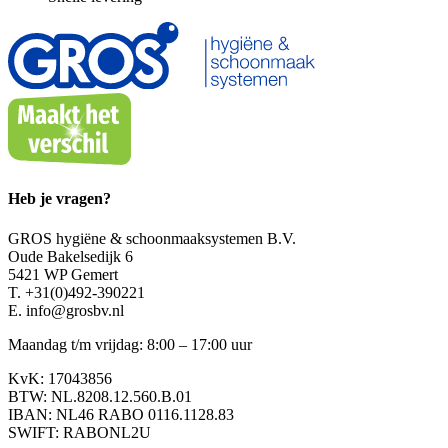
Heb je vragen?
GROS hygiëne & schoonmaaksystemen B.V.
Oude Bakelsedijk 6
5421 WP Gemert
T. +31(0)492-390221
E. info@grosbv.nl
Maandag t/m vrijdag: 8:00 – 17:00 uur
KvK: 17043856
BTW: NL.8208.12.560.B.01
IBAN: NL46 RABO 0116.1128.83
SWIFT: RABONL2U