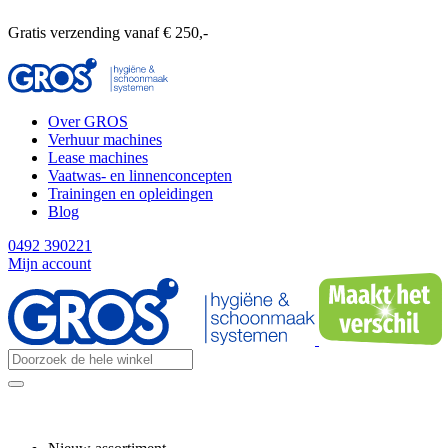
Gratis verzending vanaf € 250,-
Over GROS
Verhuur machines
Lease machines
Vaatwas- en linnenconcepten
Trainingen en opleidingen
Blog
0492 390221
Mijn account