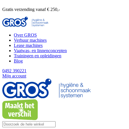
Gratis verzending vanaf € 250,-
Over GROS
Verhuur machines
Lease machines
Vaatwas- en linnenconcepten
Trainingen en opleidingen
Blog
0492 390221
Mijn account