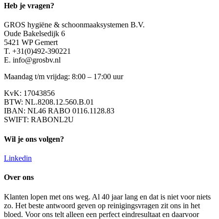
Heb je vragen?
GROS hygiëne & schoonmaaksystemen B.V.
Oude Bakelsedijk 6
5421 WP Gemert
T. +31(0)492-390221
E. info@grosbv.nl
Maandag t/m vrijdag: 8:00 – 17:00 uur
KvK: 17043856
BTW: NL.8208.12.560.B.01
IBAN: NL46 RABO 0116.1128.83
SWIFT: RABONL2U
Wil je ons volgen?
Linkedin
Over ons
Klanten lopen met ons weg. Al 40 jaar lang en dat is niet voor niets
zo. Het beste antwoord geven op reinigingsvragen zit ons in het
bloed. Voor ons telt alleen een perfect eindresultaat en daarvoor