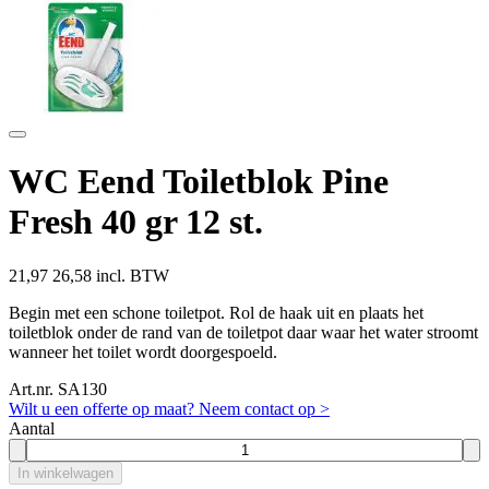
WC Eend Toiletblok Pine
Fresh 40 gr 12 st.
21,97
26,58 incl. BTW
Begin met een schone toiletpot. Rol de haak uit en plaats het
toiletblok onder de rand van de toiletpot daar waar het water stroomt
wanneer het toilet wordt doorgespoeld.
Art.nr. SA130
Wilt u een offerte op maat? Neem contact op >
Aantal
In winkelwagen