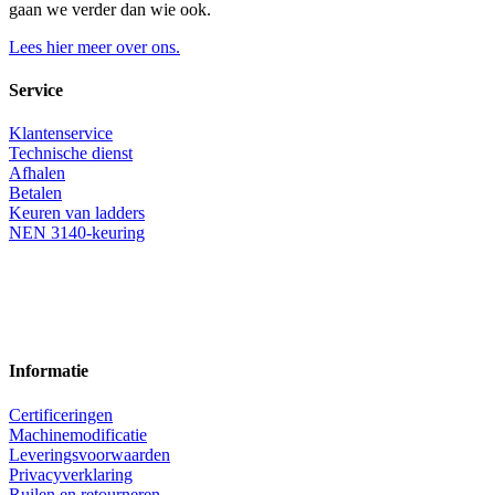
gaan we verder dan wie ook.
Lees hier meer over ons.
Service
Klantenservice
Technische dienst
Afhalen
Betalen
Keuren van ladders
NEN 3140-keuring
Informatie
Certificeringen
Machinemodificatie
Leveringsvoorwaarden
Privacyverklaring
Ruilen en retourneren