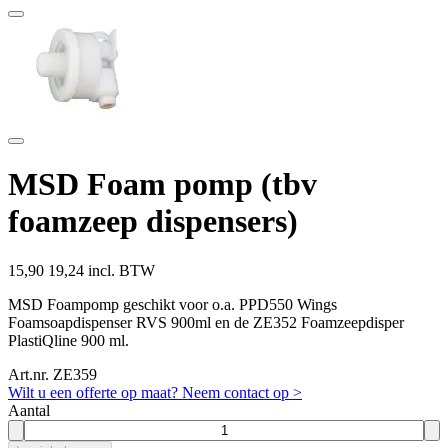
MSD Foam pomp (tbv
foamzeep dispensers)
15,90
19,24 incl. BTW
MSD Foampomp geschikt voor o.a. PPD550 Wings
Foamsoapdispenser RVS 900ml en de ZE352 Foamzeepdisper
PlastiQline 900 ml.
Art.nr. ZE359
Wilt u een offerte op maat? Neem contact op >
Aantal