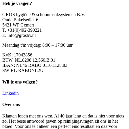
Heb je vragen?
GROS hygiëne & schoonmaaksystemen B.V.
Oude Bakelsedijk 6
5421 WP Gemert
T. +31(0)492-390221
E. info@grosbv.nl
Maandag t/m vrijdag: 8:00 – 17:00 uur
KvK: 17043856
BTW: NL.8208.12.560.B.01
IBAN: NL46 RABO 0116.1128.83
SWIFT: RABONL2U
Wil je ons volgen?
Linkedin
Over ons
Klanten lopen met ons weg. Al 40 jaar lang en dat is niet voor niets
zo. Het beste antwoord geven op reinigingsvragen zit ons in het
bloed. Voor ons telt alleen een perfect eindresultaat en daarvoor