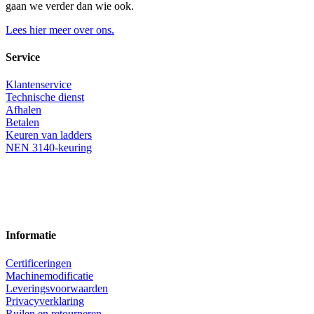
gaan we verder dan wie ook.
Lees hier meer over ons.
Service
Klantenservice
Technische dienst
Afhalen
Betalen
Keuren van ladders
NEN 3140-keuring
Informatie
Certificeringen
Machinemodificatie
Leveringsvoorwaarden
Privacyverklaring
Ruilen en retourneren