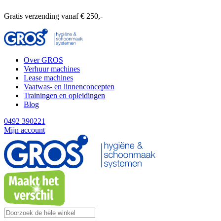
Gratis verzending vanaf € 250,-
Over GROS
Verhuur machines
Lease machines
Vaatwas- en linnenconcepten
Trainingen en opleidingen
Blog
0492 390221
Mijn account