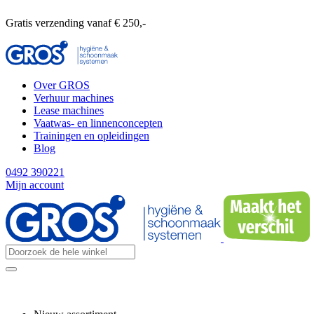
Gratis verzending vanaf € 250,-
Over GROS
Verhuur machines
Lease machines
Vaatwas- en linnenconcepten
Trainingen en opleidingen
Blog
0492 390221
Mijn account