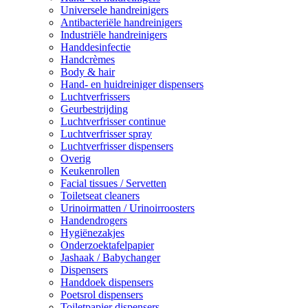
Universele handreinigers
Antibacteriële handreinigers
Industriële handreinigers
Handdesinfectie
Handcrèmes
Body & hair
Hand- en huidreiniger dispensers
Luchtverfrissers
Geurbestrijding
Luchtverfrisser continue
Luchtverfrisser spray
Luchtverfrisser dispensers
Overig
Keukenrollen
Facial tissues / Servetten
Toiletseat cleaners
Urinoirmatten / Urinoirroosters
Handendrogers
Hygiënezakjes
Onderzoektafelpapier
Jashaak / Babychanger
Dispensers
Handdoek dispensers
Poetsrol dispensers
Toiletpapier dispensers