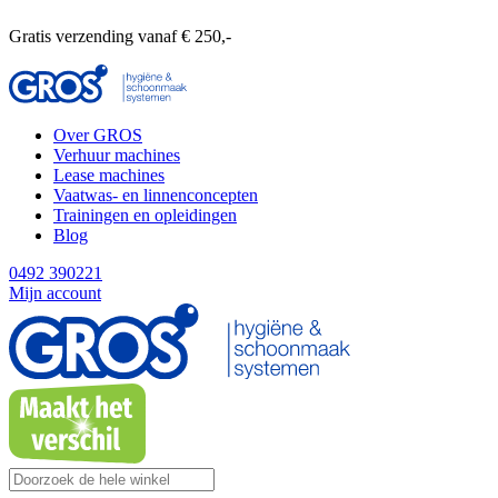
Gratis verzending vanaf € 250,-
Over GROS
Verhuur machines
Lease machines
Vaatwas- en linnenconcepten
Trainingen en opleidingen
Blog
0492 390221
Mijn account