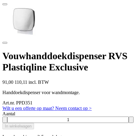
Vouwhanddoekdispenser RVS
Plastiqline Exclusive
91,00
110,11 incl. BTW
Handdoekdispenser voor wandmontage.
Art.nr. PPD351
Wilt u een offerte op maat? Neem contact op >
Aantal
In winkelwagen