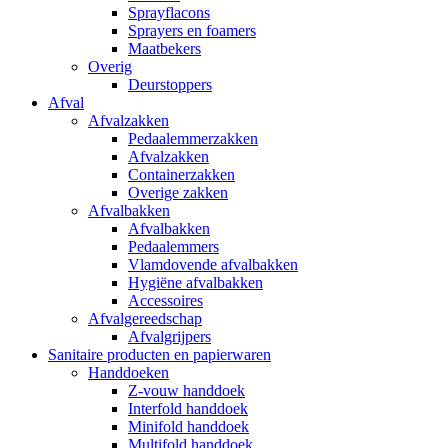
Sprayflacons
Sprayers en foamers
Maatbekers
Overig
Deurstoppers
Afval
Afvalzakken
Pedaalemmerzakken
Afvalzakken
Containerzakken
Overige zakken
Afvalbakken
Afvalbakken
Pedaalemmers
Vlamdovende afvalbakken
Hygiëne afvalbakken
Accessoires
Afvalgereedschap
Afvalgrijpers
Sanitaire producten en papierwaren
Handdoeken
Z-vouw handdoek
Interfold handdoek
Minifold handdoek
Multifold handdoek