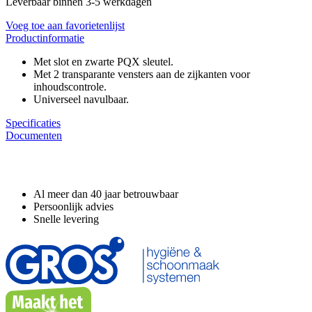
Leverbaar binnen 3-5 werkdagen
Voeg toe aan favorietenlijst
Productinformatie
Met slot en zwarte PQX sleutel.
Met 2 transparante vensters aan de zijkanten voor
inhoudscontrole.
Universeel navulbaar.
Specificaties
Documenten
Waarom GROS?
Al meer dan 40 jaar betrouwbaar
Persoonlijk advies
Snelle levering