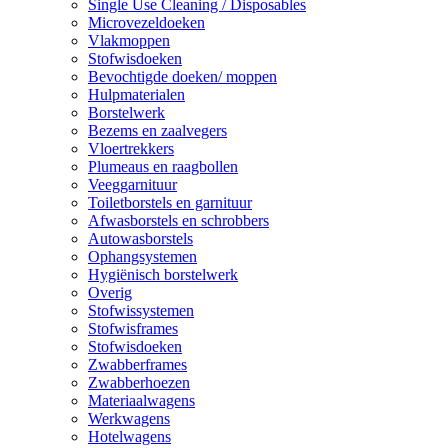
Single Use Cleaning / Disposables
Microvezeldoeken
Vlakmoppen
Stofwisdoeken
Bevochtigde doeken/ moppen
Hulpmaterialen
Borstelwerk
Bezems en zaalvegers
Vloertrekkers
Plumeaus en raagbollen
Veeggarnituur
Toiletborstels en garnituur
Afwasborstels en schrobbers
Autowasborstels
Ophangsystemen
Hygiënisch borstelwerk
Overig
Stofwissystemen
Stofwisframes
Stofwisdoeken
Zwabberframes
Zwabberhoezen
Materiaalwagens
Werkwagens
Hotelwagens