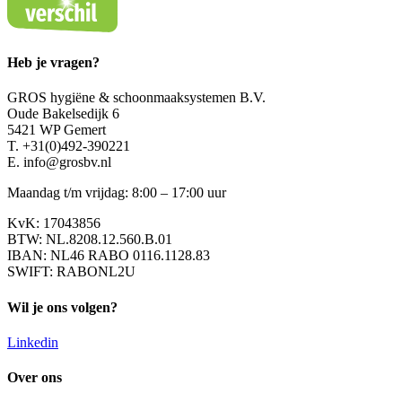
Heb je vragen?
GROS hygiëne & schoonmaaksystemen B.V.
Oude Bakelsedijk 6
5421 WP Gemert
T. +31(0)492-390221
E. info@grosbv.nl
Maandag t/m vrijdag: 8:00 – 17:00 uur
KvK: 17043856
BTW: NL.8208.12.560.B.01
IBAN: NL46 RABO 0116.1128.83
SWIFT: RABONL2U
Wil je ons volgen?
Linkedin
Over ons