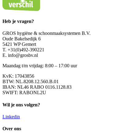
Heb je vragen?
GROS hygiëne & schoonmaaksystemen B.V.
Oude Bakelsedijk 6
5421 WP Gemert
T. +31(0)492-390221
E. info@grosbv.nl
Maandag t/m vrijdag: 8:00 – 17:00 uur
KvK: 17043856
BTW: NL.8208.12.560.B.01
IBAN: NL46 RABO 0116.1128.83
SWIFT: RABONL2U
Wil je ons volgen?
Linkedin
Over ons