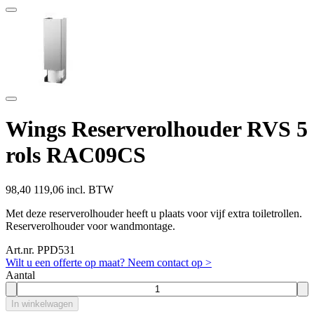
Wings Reserverolhouder RVS 5
rols RAC09CS
98,40
119,06 incl. BTW
Met deze reserverolhouder heeft u plaats voor vijf extra toiletrollen.
Reserverolhouder voor wandmontage.
Art.nr. PPD531
Wilt u een offerte op maat? Neem contact op >
Aantal
In winkelwagen