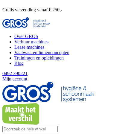
Gratis verzending vanaf € 250,-
Over GROS
Verhuur machines
Lease machines
Vaatwas- en linnenconcepten
Trainingen en opleidingen
Blog
0492 390221
Mijn account