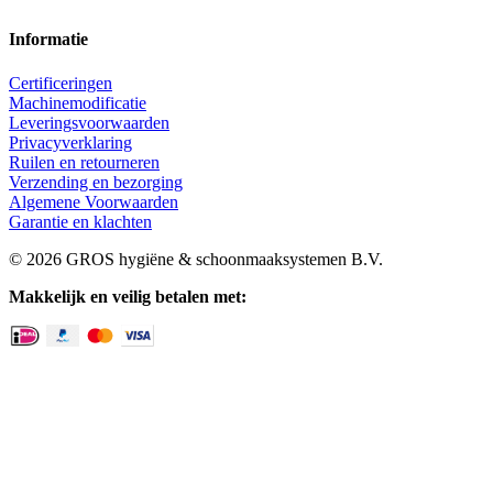
Informatie
Certificeringen
Machinemodificatie
Leveringsvoorwaarden
Privacyverklaring
Ruilen en retourneren
Verzending en bezorging
Algemene Voorwaarden
Garantie en klachten
© 2026 GROS hygiëne & schoonmaaksystemen B.V.
Makkelijk en veilig betalen met: