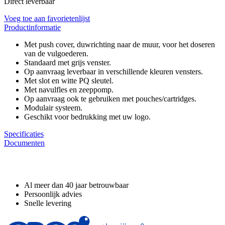
Direct leverbaar
Voeg toe aan favorietenlijst
Productinformatie
Met push cover, duwrichting naar de muur, voor het doseren
van de vulgoederen.
Standaard met grijs venster.
Op aanvraag leverbaar in verschillende kleuren vensters.
Met slot en witte PQ sleutel.
Met navulfles en zeeppomp.
Op aanvraag ook te gebruiken met pouches/cartridges.
Modulair systeem.
Geschikt voor bedrukking met uw logo.
Specificaties
Documenten
Waarom GROS?
Al meer dan 40 jaar betrouwbaar
Persoonlijk advies
Snelle levering