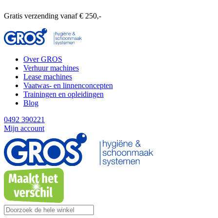
Gratis verzending vanaf € 250,-
Over GROS
Verhuur machines
Lease machines
Vaatwas- en linnenconcepten
Trainingen en opleidingen
Blog
0492 390221
Mijn account