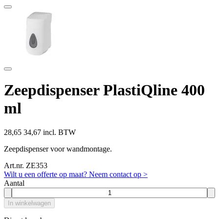
Zeepdispenser PlastiQline 400
ml
28,65
34,67 incl. BTW
Zeepdispenser voor wandmontage.
Art.nr. ZE353
Wilt u een offerte op maat? Neem contact op >
Aantal
In winkelwagen