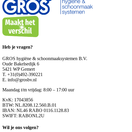
Heb je vragen?
GROS hygiëne & schoonmaaksystemen B.V.
Oude Bakelsedijk 6
5421 WP Gemert
T. +31(0)492-390221
E. info@grosbv.nl
Maandag t/m vrijdag: 8:00 – 17:00 uur
KvK: 17043856
BTW: NL.8208.12.560.B.01
IBAN: NL46 RABO 0116.1128.83
SWIFT: RABONL2U
Wil je ons volgen?