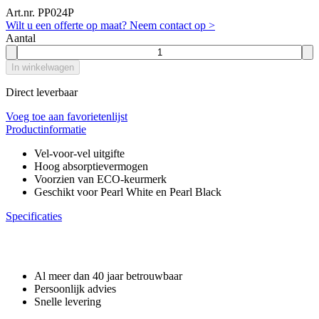
Art.nr. PP024P
Wilt u een offerte op maat? Neem contact op >
Aantal
In winkelwagen
Direct leverbaar
Voeg toe aan favorietenlijst
Productinformatie
Vel-voor-vel uitgifte
Hoog absorptievermogen
Voorzien van ECO-keurmerk
Geschikt voor Pearl White en Pearl Black
Specificaties
Waarom GROS?
Al meer dan 40 jaar betrouwbaar
Persoonlijk advies
Snelle levering