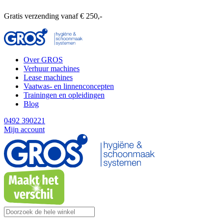
Gratis verzending vanaf € 250,-
Over GROS
Verhuur machines
Lease machines
Vaatwas- en linnenconcepten
Trainingen en opleidingen
Blog
0492 390221
Mijn account