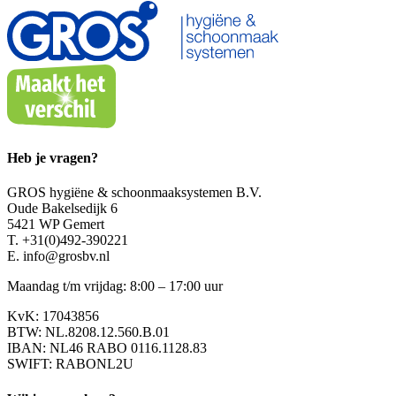
Heb je vragen?
GROS hygiëne & schoonmaaksystemen B.V.
Oude Bakelsedijk 6
5421 WP Gemert
T. +31(0)492-390221
E. info@grosbv.nl
Maandag t/m vrijdag: 8:00 – 17:00 uur
KvK: 17043856
BTW: NL.8208.12.560.B.01
IBAN: NL46 RABO 0116.1128.83
SWIFT: RABONL2U