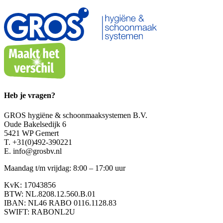
Heb je vragen?
GROS hygiëne & schoonmaaksystemen B.V.
Oude Bakelsedijk 6
5421 WP Gemert
T. +31(0)492-390221
E. info@grosbv.nl
Maandag t/m vrijdag: 8:00 – 17:00 uur
KvK: 17043856
BTW: NL.8208.12.560.B.01
IBAN: NL46 RABO 0116.1128.83
SWIFT: RABONL2U