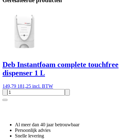
Gerelateerde producten
Deb Instantfoam complete touchfree
dispenser 1 L
149,79
181,25 incl. BTW
Waarom GROS?
Al meer dan 40 jaar betrouwbaar
Persoonlijk advies
Snelle levering