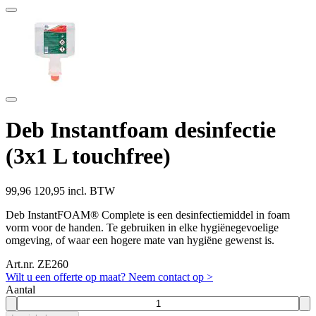
Deb Instantfoam desinfectie
(3x1 L touchfree)
99,96
120,95 incl. BTW
Deb InstantFOAM® Complete is een desinfectiemiddel in foam
vorm voor de handen. Te gebruiken in elke hygiënegevoelige
omgeving, of waar een hogere mate van hygiëne gewenst is.
Art.nr. ZE260
Wilt u een offerte op maat? Neem contact op >
Aantal