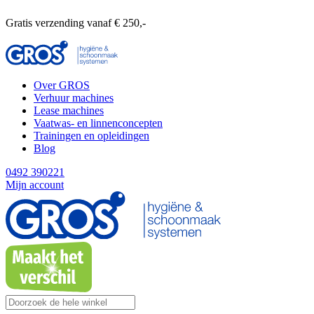
Gratis verzending vanaf € 250,-
Over GROS
Verhuur machines
Lease machines
Vaatwas- en linnenconcepten
Trainingen en opleidingen
Blog
0492 390221
Mijn account