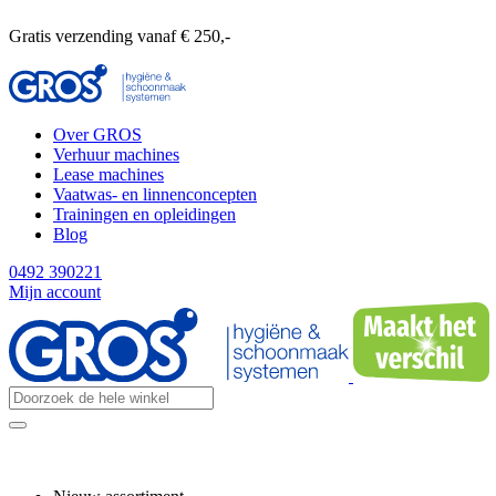
Gratis verzending vanaf € 250,-
Over GROS
Verhuur machines
Lease machines
Vaatwas- en linnenconcepten
Trainingen en opleidingen
Blog
0492 390221
Mijn account