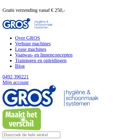
Gratis verzending vanaf € 250,-
Over GROS
Verhuur machines
Lease machines
Vaatwas- en linnenconcepten
Trainingen en opleidingen
Blog
0492 390221
Mijn account