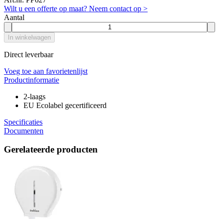
Wilt u een offerte op maat? Neem contact op >
Aantal
In winkelwagen
Direct leverbaar
Voeg toe aan favorietenlijst
Productinformatie
2-laags
EU Ecolabel gecertificeerd
Specificaties
Documenten
Gerelateerde producten