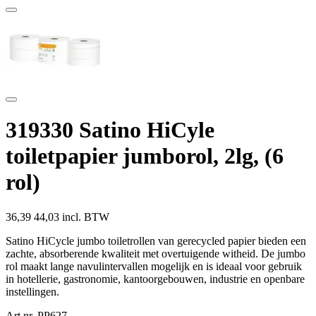
319330 Satino HiCyle
toiletpapier jumborol, 2lg, (6
rol)
36,39
44,03 incl. BTW
Satino HiCycle jumbo toiletrollen van gerecycled papier bieden een
zachte, absorberende kwaliteit met overtuigende witheid. De jumbo
rol maakt lange navulintervallen mogelijk en is ideaal voor gebruik
in hotellerie, gastronomie, kantoorgebouwen, industrie en openbare
instellingen.
Art.nr. PP627