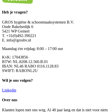
Heb je vragen?
GROS hygiëne & schoonmaaksystemen B.V.
Oude Bakelsedijk 6
5421 WP Gemert
T. +31(0)492-390221
E. info@grosbv.nl
Maandag t/m vrijdag: 8:00 – 17:00 uur
KvK: 17043856
BTW: NL.8208.12.560.B.01
IBAN: NL46 RABO 0116.1128.83
SWIFT: RABONL2U
Wil je ons volgen?
Linkedin
Over ons
Klanten lopen met ons weg. Al 40 jaar lang en dat is niet voor niets