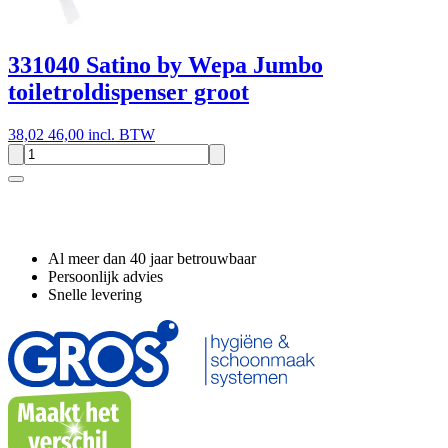
331040 Satino by Wepa Jumbo
toiletroldispenser groot
38,02
46,00 incl. BTW
Waarom GROS?
Al meer dan 40 jaar betrouwbaar
Persoonlijk advies
Snelle levering