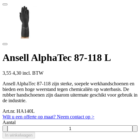
Ansell AlphaTec 87-118 L
3,55
4,30 incl. BTW
Ansell AlphaTec 87-118 zijn sterke, soepele werkhandschoenen en
bieden een hoge weerstand tegen chemicaliën op waterbasis. De
rubber handschoenen zijn daarom uitermate geschikt voor gebruik in
de industrie.
Art.nr. HA140L
Wilt u een offerte op maat? Neem contact op >
Aantal
In winkelwagen