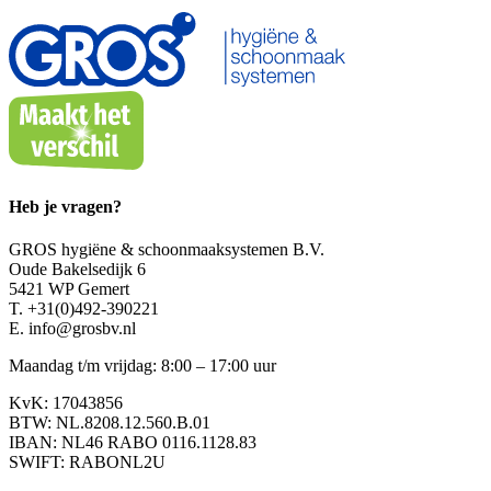
Heb je vragen?
GROS hygiëne & schoonmaaksystemen B.V.
Oude Bakelsedijk 6
5421 WP Gemert
T. +31(0)492-390221
E. info@grosbv.nl
Maandag t/m vrijdag: 8:00 – 17:00 uur
KvK: 17043856
BTW: NL.8208.12.560.B.01
IBAN: NL46 RABO 0116.1128.83
SWIFT: RABONL2U