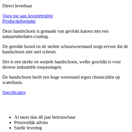
Direct leverbaar
Voeg toe aan favorietenlijst
Productinformatie
Deze handschoen is gemaakt van gevlokt katoen met een
natuurruberlatex-coating.
De gerolde boord en de sterkte schuurweerstand zorgt ervoor dat de
handschoen niet snel scheurt.
Het is een sterke en soepele handschoen, welke geschikt is voor
diverse industriële toepassingen.
De handschoen heeft een hoge weerstand tegen chemicaliën op
waterbasis.
Specificaties
Waarom GROS?
Al meer dan 40 jaar betrouwbaar
Persoonlijk advies
Snelle levering