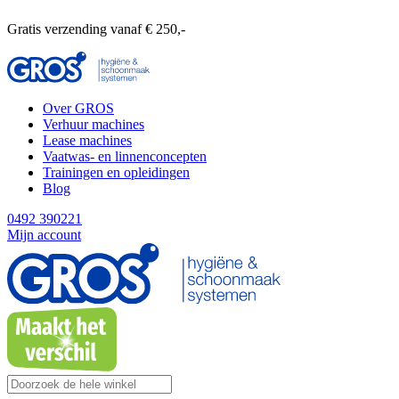
Gratis verzending vanaf € 250,-
Over GROS
Verhuur machines
Lease machines
Vaatwas- en linnenconcepten
Trainingen en opleidingen
Blog
0492 390221
Mijn account