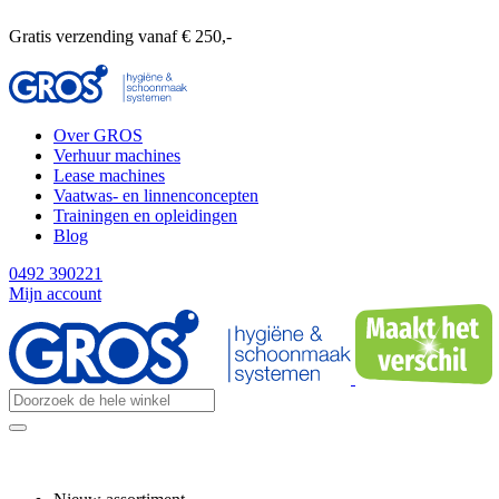
Gratis verzending vanaf € 250,-
Over GROS
Verhuur machines
Lease machines
Vaatwas- en linnenconcepten
Trainingen en opleidingen
Blog
0492 390221
Mijn account