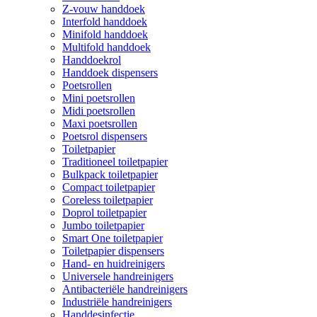
Z-vouw handdoek
Interfold handdoek
Minifold handdoek
Multifold handdoek
Handdoekrol
Handdoek dispensers
Poetsrollen
Mini poetsrollen
Midi poetsrollen
Maxi poetsrollen
Poetsrol dispensers
Toiletpapier
Traditioneel toiletpapier
Bulkpack toiletpapier
Compact toiletpapier
Coreless toiletpapier
Doprol toiletpapier
Jumbo toiletpapier
Smart One toiletpapier
Toiletpapier dispensers
Hand- en huidreinigers
Universele handreinigers
Antibacteriële handreinigers
Industriële handreinigers
Handdesinfectie