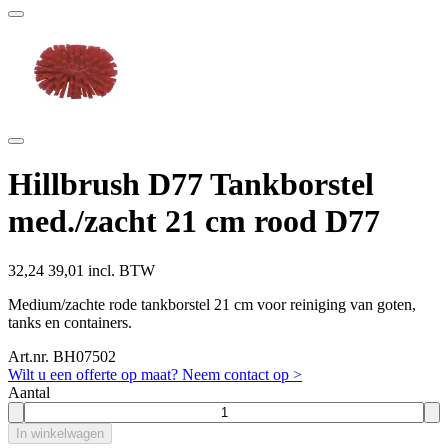
Hillbrush D77 Tankborstel
med./zacht 21 cm rood D77
32,24
39,01 incl. BTW
Medium/zachte rode tankborstel 21 cm voor reiniging van goten,
tanks en containers.
Art.nr. BH07502
Wilt u een offerte op maat? Neem contact op >
Aantal
In winkelwagen