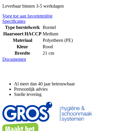
Leverbaar binnen 3-5 werkdagen
Voeg toe aan favorietenlijst
Specificaties
Type borstelwerk
Borstel
Haarsoort HACCP
Medium
Materiaal
Polyetheen (PE)
Kleur
Rood
Breedte
21 cm
Documenten
Waarom GROS?
Al meer dan 40 jaar betrouwbaar
Persoonlijk advies
Snelle levering