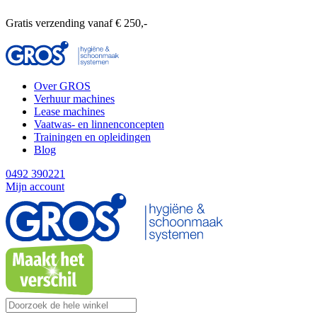
Gratis verzending vanaf € 250,-
Over GROS
Verhuur machines
Lease machines
Vaatwas- en linnenconcepten
Trainingen en opleidingen
Blog
0492 390221
Mijn account