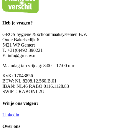
Heb je vragen?
GROS hygiëne & schoonmaaksystemen B.V.
Oude Bakelsedijk 6
5421 WP Gemert
T. +31(0)492-390221
E. info@grosbv.nl
Maandag t/m vrijdag: 8:00 – 17:00 uur
KvK: 17043856
BTW: NL.8208.12.560.B.01
IBAN: NL46 RABO 0116.1128.83
SWIFT: RABONL2U
Wil je ons volgen?
Linkedin
Over ons